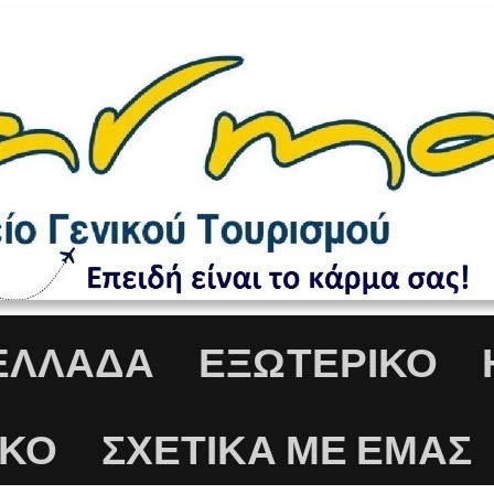
ΕΛΛΆΔΑ
ΕΞΩΤΕΡΙΚΟ
ΙΚΌ
ΣΧΕΤΙΚΆ ΜΕ ΕΜΆΣ